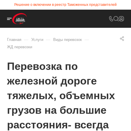
Решение о включении в реестр Таможенных представителей
—
—
—
Главная
Услуги
Виды перевозок
ЖД перевозки
Перевозка по
железной дороге
тяжелых, объемных
грузов на большие
расстояния- всегда