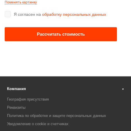
Поменять картинку
Я согласен на
обработку персональных данных
Рассчитать стоимость
Компания
География присутствия
Реквизиты
Политика по обработке и защите персональных данных
Уведомление о cookie и счетчиках