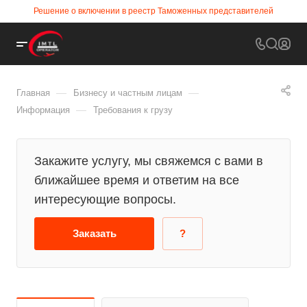
Решение о включении в реестр Таможенных представителей
—
—
Главная
Бизнесу и частным лицам
—
Информация
Требования к грузу
Закажите услугу, мы свяжемся с вами в
ближайшее время и ответим на все
интересующие вопросы.
Заказать
?