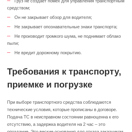
Груз не создает помех для управления транспортным
средством;
Он не закрывает обзор для водителя;
Не закрывает опознавательные знаки транспорта;
Не производит громкого шума, не поднимает облако
пыли;
Не вредит дорожному покрытию.
Требования к транспорту,
приемке и погрузке
При выборе транспортного средства соблюдаются
технические условия, которые прописаны в договоре.
Подача ТС в неисправном состоянии равноценна к его
отсутствию, а задержка водителя на 2 час – это
опоздание. Это веские основания для отказа заказчиком