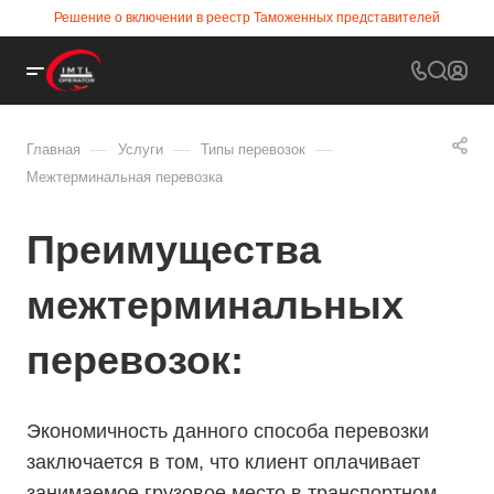
Решение о включении в реестр Таможенных представителей
—
—
—
Главная
Услуги
Типы перевозок
Межтерминальная перевозка
Преимущества
межтерминальных
перевозок:
Экономичность данного способа перевозки
заключается в том, что клиент оплачивает
занимаемое грузовое место в транспортном