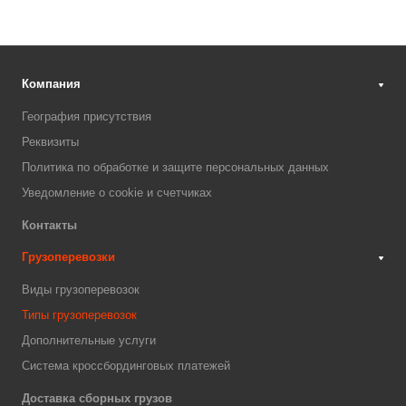
Компания
География присутствия
Реквизиты
Политика по обработке и защите персональных данных
Уведомление о cookie и счетчиках
Контакты
Грузоперевозки
Виды грузоперевозок
Типы грузоперевозок
Дополнительные услуги
Система кроссбординговых платежей
Доставка сборных грузов