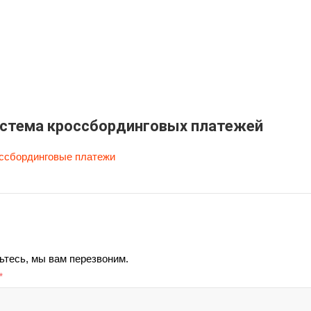
стема кроссбординговых платежей
ссбординговые платежи
ьтесь, мы вам перезвоним.
*