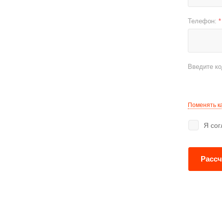
Телефон:
*
Введите к
Поменять к
Я со
Рассч