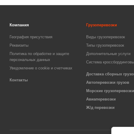
Компания
Грузоперевозки
География присутствия
Виды грузоперевозок
Реквизиты
Типы грузоперевозок
Политика по обработке и защите
Дополнительные услуги
персональных данных
Система кроссбордингов
Уведомление о cookie и счетчиках
Доставка сборных грузо
Контакты
Автоперевозки грузов
Морские грузоперевозк
Авиаперевозки
Ж/д перевозки