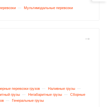
перевозки
—
Мультимодальные перевозки
ерные перевозки грузов
—
Наливные грузы
—
итный грузы
—
Негабаритные грузы
—
Сборные
зов
—
Генеральные грузы