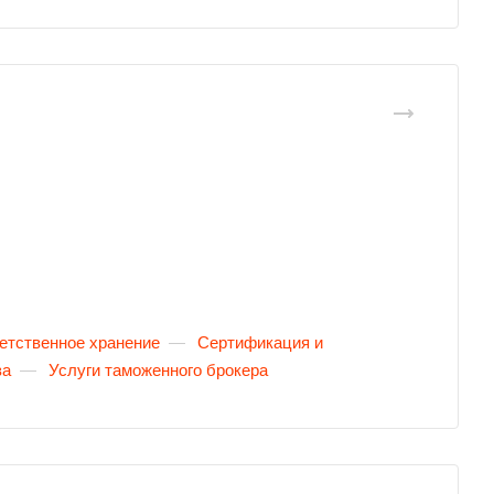
етственное хранение
—
Сертификация и
за
—
Услуги таможенного брокера