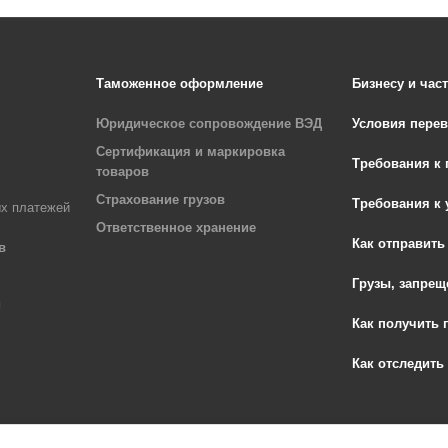
Таможенное оформление
Бизнесу и ча
Юридическое сопровождение ВЭД
Условия перев
Сертификация и маркировка
Требования к 
товаров
Страхование грузов
Требования к 
ых платежей
Ответственное хранение
Как отправить 
в
Грузы, запрещ
и
Как получить 
Как отследить 