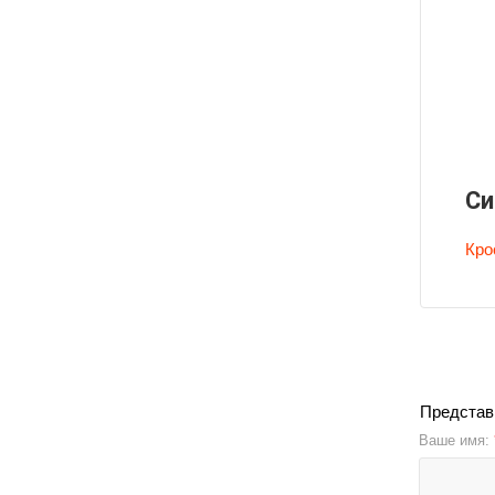
Си
Кро
Представ
Ваше имя: