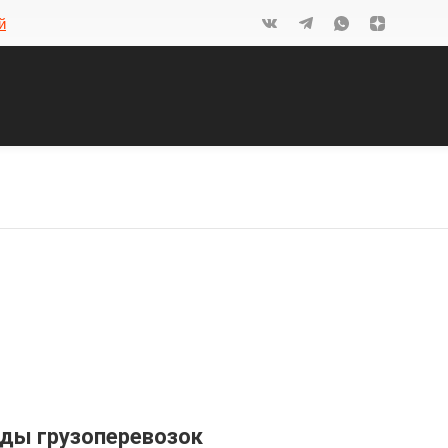
й
ды грузоперевозок