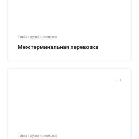
Типы грузоперевозок
Межтерминальная перевозка
Типы грузоперевозок