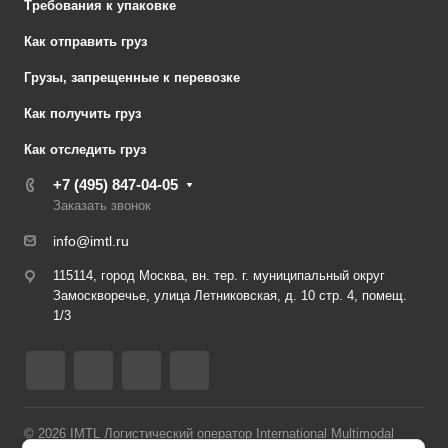
Требования к упаковке
Как отправить груз
Грузы, запрещенные к перевозке
Как получить груз
Как отследить груз
+7 (495) 847-04-05
Заказать звонок
info@imtl.ru
115114, город Москва, вн. тер. г. муниципальный округ
Замоскворечье, улица Летниковская, д. 10 стр. 4, помещ.
1/3
© 2026 IMTL Логистический оператор International Multimodal