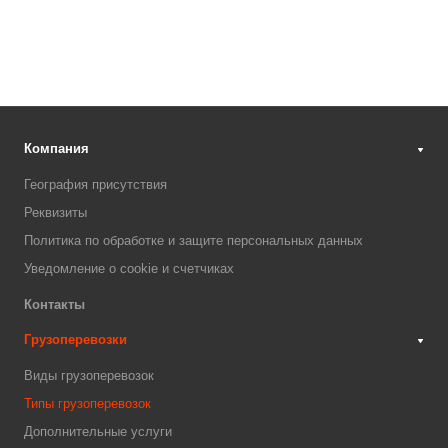
Компания
География присутствия
Реквизиты
Политика по обработке и защите персональных данных
Уведомление о cookie и счетчиках
Контакты
Грузоперевозки
Виды грузоперевозок
Типы грузоперевозок
Дополнительные услуги