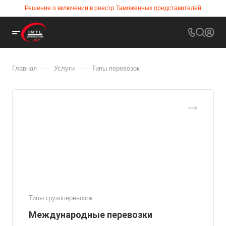
Решение о включении в реестр Таможенных представителей
—
—
Главная
Услуги
Типы перевозок
Типы грузоперевозок
Международные перевозки