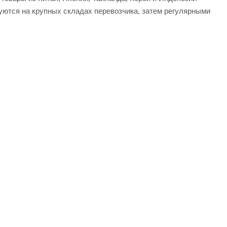
ются на крупных складах перевозчика, затем регулярными