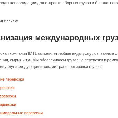
лады консолидации для отправки сборных грузов и бесплатного
д к списку
анизация международных гру
ская компания IMTL выполняет любые виды услуг, связанные с 
ния, сырья и т.д. Мы обеспечиваем грузовые перевозки в рамка
ем услуги следующими видами транспортировки грузов:
ие перевозки
ревозки
еревозки
еревозки
имодальные перевозки