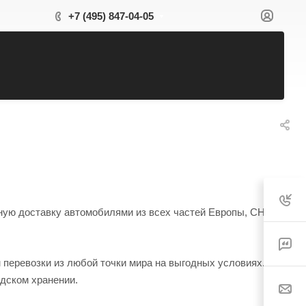
+7 (495) 847-04-05
ную доставку автомобилями из всех частей Европы, СНГ,
м перевозки из любой точки мира на выгодных условиях. Вы
адском хранении.