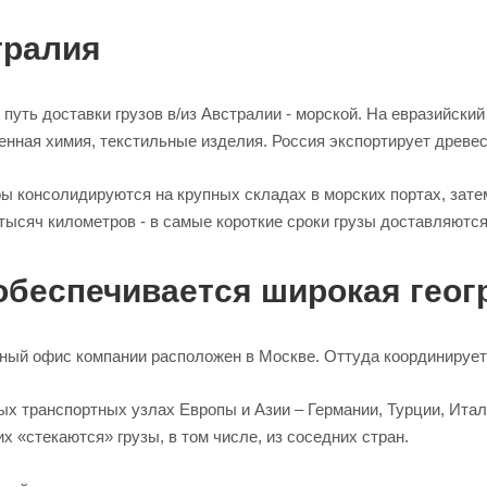
тралия
путь доставки грузов в/из Австралии - морской. На евразийски
нная химия, текстильные изделия. Россия экспортирует древес
ы консолидируются на крупных складах в морских портах, затем
тысяч километров - в самые короткие сроки грузы доставляютс
обеспечивается широкая геог
ный офис компании расположен в Москве. Оттуда координирует
х транспортных узлах Европы и Азии – Германии, Турции, Итал
их «стекаются» грузы, в том числе, из соседних стран.