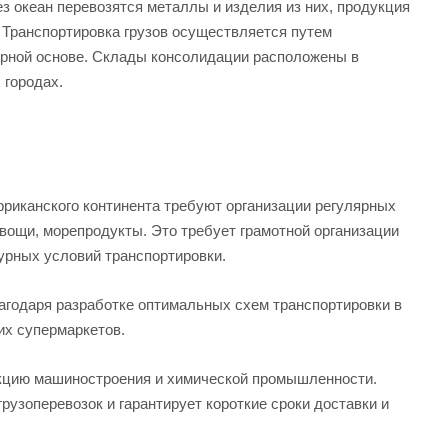
з океан перевозятся металлы и изделия из них, продукция
Транспортировка грузов осуществляется путем
ярной основе. Склады консолидации расположены в
 городах.
риканского континента требуют организации регулярных
овощи, морепродукты. Это требует грамотной организации
урных условий транспортировки.
агодаря разработке оптимальных схем транспортировки в
их супермаркетов.
укцию машиностроения и химической промышленности.
рузоперевозок и гарантирует короткие сроки доставки и