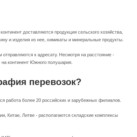
й континент доставляются продукция сельского хозяйства,
ину и изделия из нее, химикаты и минеральные продукты.
 отправляются к адресату. Несмотря на расстояние -
я на континент Южного полушария.
рафия перевозок?
ся работа более 20 российских и зарубежных филиалов.
ии, Китае, Литве - располагаются складские комплексы