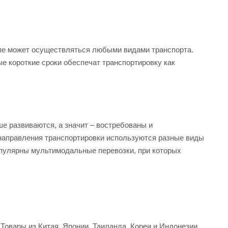
ропе может осуществляться любыми видами транспорта.
 короткие сроки обеспечат транспортировку как
е развиваются, а значит – востребованы и
 направления транспортировки используются разные виды
опулярны мультимодальные перевозки, при которых
Товары из Китая, Японии, Таиланда, Кореи и Индонезии