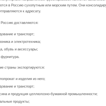
ются в Россию сухопутным или морским путем. Они консолидиру
тправляются к адресату.
в Россию доставляются:
дование и транспорт;
роника и электротехника;
а, обувь и аксессуары;
, фурнитура.
кие страны экспортируются:
лопрокат и изделия из него;
дование и транспорт;
сина и продукция целлюлозно-бумажной промышленности;
альные продукты;