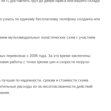
 IMTL доставлять груз до двери офиса или вашего склада
о узнать по единому бесплатному телефону холдинга или
нием мультимодальных логистических схем с участием
х перевозках с 2006 года. За это время заключены
ия работы с точки зрения цен и скорости погрузо-
а лучшая по надежности, срокам и стоимости схема
ительные расходы из-за несогласованности действий
вания.