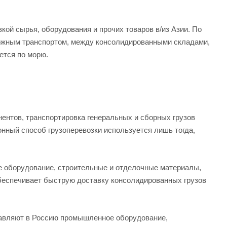
кой сырья, оборудования и прочих товаров в/из Азии. По
ожным транспортом, между консолидированными складами,
ется по морю.
ентов, транспортировка генеральных и сборных грузов
ный способ грузоперевозки используется лишь тогда,
е оборудование, строительные и отделочные материалы,
обеспечивает быструю доставку консолидированных грузов
тавляют в Россию промышленное оборудование,